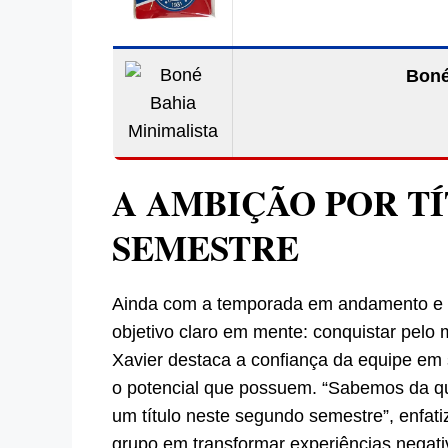
Boné
A AMBIÇÃO POR T
SEMESTRE
Ainda com a temporada em andamento e d
objetivo claro em mente: conquistar pelo
Xavier destaca a confiança da equipe em
o potencial que possuem. “Sabemos da q
um título neste segundo semestre”, enfa
grupo em transformar experiências negat