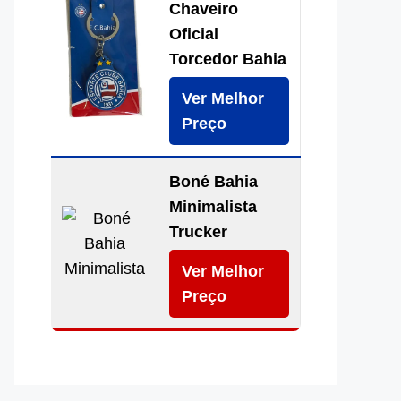
Chaveiro
Oficial
Torcedor Bahia
Ver Melhor
Preço
Boné Bahia
Minimalista
Trucker
Ver Melhor
Preço