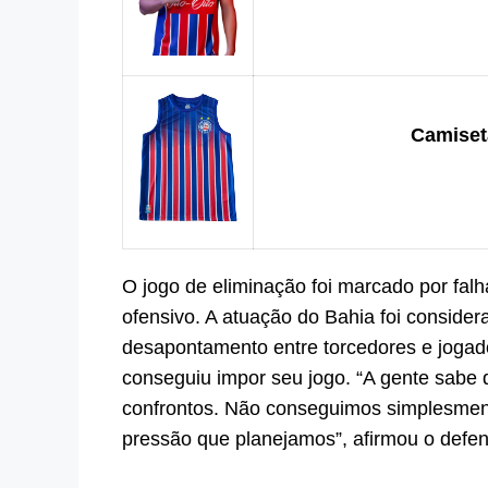
Camiseta
O jogo de eliminação foi marcado por falh
ofensivo. A atuação do Bahia foi conside
desapontamento entre torcedores e jogad
conseguiu impor seu jogo. “A gente sabe
confrontos. Não conseguimos simplesment
pressão que planejamos”, afirmou o defen