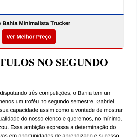
 Bahia Minimalista Trucker
Ver Melhor Preço
ÍTULOS NO SEGUNDO
isputando três competições, o Bahia tem um
 menos um troféu no segundo semestre. Gabriel
 sua capacidade assim como a vontade de mostrar
ualidade do nosso elenco e queremos, no mínimo,
tizou. Essa ambição expressa a determinação do
ivas em oportunidades de aprendizado e sucesso.