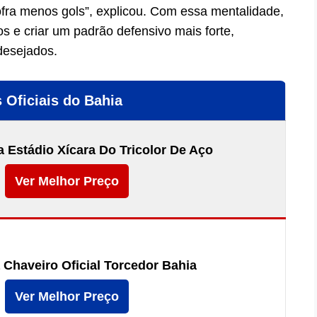
ofra menos gols”, explicou. Com essa mentalidade,
os e criar um padrão defensivo mais forte,
desejados.
 Oficiais do Bahia
 Estádio Xícara Do Tricolor De Aço
Ver Melhor Preço
 Chaveiro Oficial Torcedor Bahia
Ver Melhor Preço