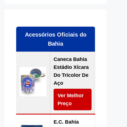
Acessórios Oficiais do
Bahia
Caneca Bahia
Estádio Xícara
Do Tricolor De
Aço
Ver Melhor
Preço
E.C. Bahia