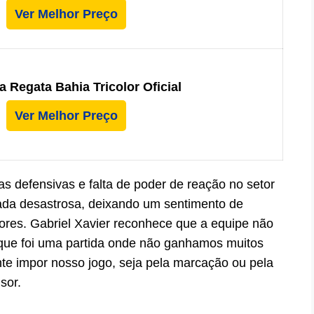
Ver Melhor Preço
 Regata Bahia Tricolor Oficial
Ver Melhor Preço
as defensivas e falta de poder de reação no setor
rada desastrosa, deixando um sentimento de
ores. Gabriel Xavier reconhece que a equipe não
 que foi uma partida onde não ganhamos muitos
e impor nosso jogo, seja pela marcação ou pela
sor.