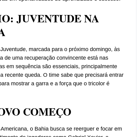
IO: JUVENTUDE NA
A
o Juventude, marcada para o próximo domingo, às
va de uma recuperação convincente está nas
ias em sequência são essenciais, principalmente
 a recente queda. O time sabe que precisará entrar
a mostrar a garra e a força que o tricolor é
NOVO COMEÇO
-Americana, o Bahia busca se reerguer e focar em