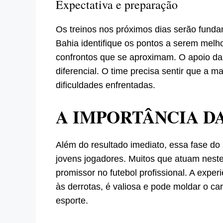
Expectativa e preparação
Os treinos nos próximos dias serão fund
Bahia identifique os pontos a serem melh
confrontos que se aproximam. O apoio da
diferencial. O time precisa sentir que a m
dificuldades enfrentadas.
A IMPORTÂNCIA D
Além do resultado imediato, essa fase do
jovens jogadores. Muitos que atuam nest
promissor no futebol profissional. A exp
às derrotas, é valiosa e pode moldar o car
esporte.