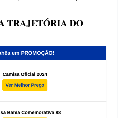
A TRAJETÓRIA DO
Bahêa em PROMOÇÂO!
Camisa Oficial 2024
Ver Melhor Preço
sa Bahia Comemorativa 88