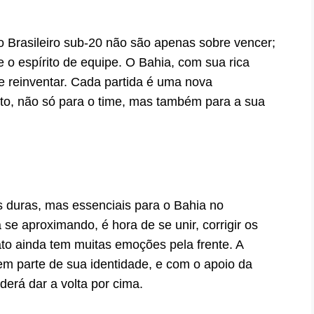
Brasileiro sub-20 não são apenas sobre vencer;
e o espírito de equipe. O Bahia, com sua rica
se reinventar. Cada partida é uma nova
to, não só para o time, mas também para a sua
s duras, mas essenciais para o Bahia no
se aproximando, é hora de se unir, corrigir os
ato ainda tem muitas emoções pela frente. A
em parte de sua identidade, e com o apoio da
derá dar a volta por cima.