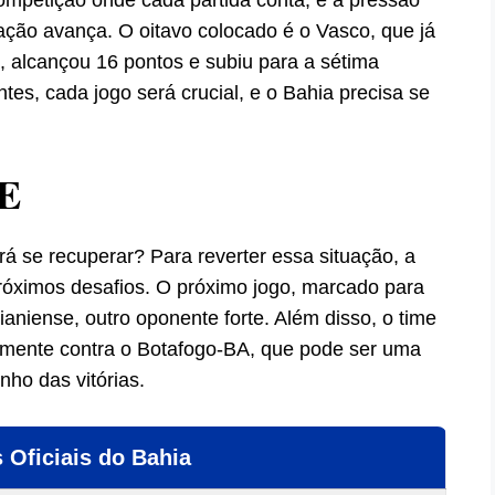
ação avança. O oitavo colocado é o Vasco, que já
, alcançou 16 pontos e subiu para a sétima
es, cada jogo será crucial, e o Bahia precisa se
E
á se recuperar? Para reverter essa situação, a
próximos desafios. O próximo jogo, marcado para
oianiense, outro oponente forte. Além disso, o time
vamente contra o Botafogo-BA, que pode ser uma
ho das vitórias.
 Oficiais do Bahia