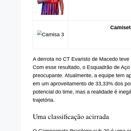
Camiseta
A derrota no CT Evaristo de Macedo teve 
Com esse resultado, o Esquadrão de Aço 
preocupante. Atualmente, a equipe tem a
em um aproveitamento de 33,33% dos pon
potencial do time, mas a realidade é ine
trajetória.
Uma classificação acirrada
O Campeonato Brasileiro sub-20 é uma co