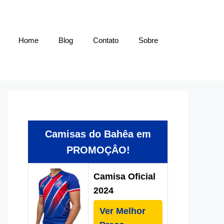
Home
Blog
Contato
Sobre
Camisas do Bahêa em
PROMOÇÂO!
Camisa Oficial
2024
Ver Melhor