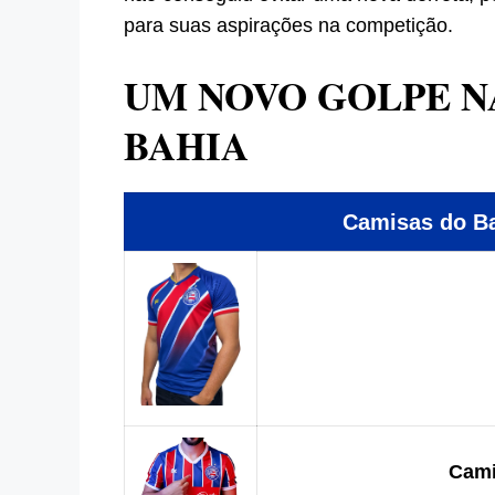
para suas aspirações na competição.
UM NOVO GOLPE N
BAHIA
Camisas do 
Cami