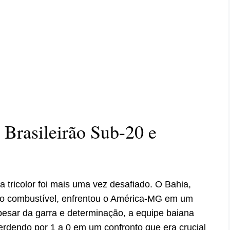
 Brasileirão Sub-20 e
da tricolor foi mais uma vez desafiado. O Bahia,
mo combustível, enfrentou o América-MG em um
Apesar da garra e determinação, a equipe baiana
erdendo por 1 a 0 em um confronto que era crucial