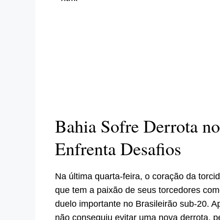
Bahia Sofre Derrota no
Enfrenta Desafios
Na última quarta-feira, o coração da torci
que tem a paixão de seus torcedores co
duelo importante no Brasileirão sub-20. 
não conseguiu evitar uma nova derrota, p