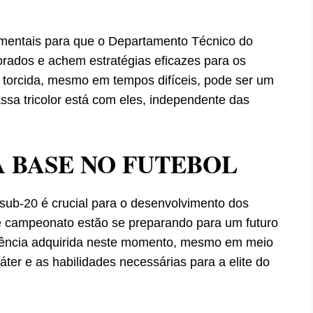
amentais para que o Departamento Técnico do
orados e achem estratégias eficazes para os
 torcida, mesmo em tempos difíceis, pode ser um
assa tricolor está com eles, independente das
A BASE NO FUTEBOL
 sub-20 é crucial para o desenvolvimento dos
e campeonato estão se preparando para um futuro
eriência adquirida neste momento, mesmo em meio
áter e as habilidades necessárias para a elite do