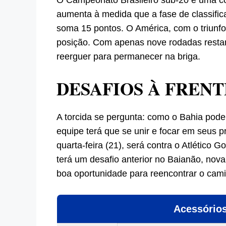
aumenta à medida que a fase de classific
soma 15 pontos. O América, com o triunfo
posição. Com apenas nove rodadas restant
reerguer para permanecer na briga.
DESAFIOS À FRENT
A torcida se pergunta: como o Bahia poder
equipe terá que se unir e focar em seus 
quarta-feira (21), será contra o Atlético G
terá um desafio anterior no Baianão, no
boa oportunidade para reencontrar o camin
Acessórios