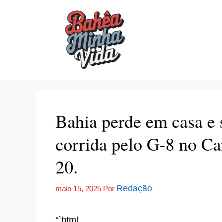
Pular
para
o
conteúdo
Bahia perde em casa e 
corrida pelo G-8 no Ca
20.
Redação
maio 15, 2025
Por
“`html