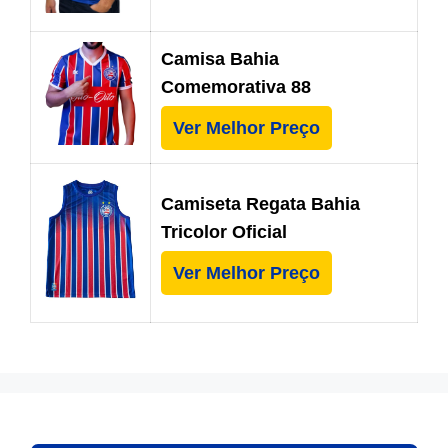
Camisa Bahia
Comemorativa 88
Ver Melhor Preço
Camiseta Regata Bahia
Tricolor Oficial
Ver Melhor Preço