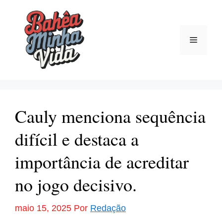
Pular
para
o
Menu
conteúdo
Cauly menciona sequência
difícil e destaca a
importância de acreditar
no jogo decisivo.
maio 15, 2025
Por
Redação