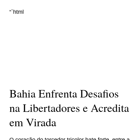
“`html
Bahia Enfrenta Desafios
na Libertadores e Acredita
em Virada
O coração do torcedor tricolor bate forte, entre a