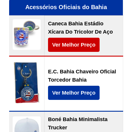
Acessórios Oficiais do Bahia
Caneca Bahia Estádio
Xícara Do Tricolor De Aço
Ver Melhor Preço
E.C. Bahia Chaveiro Oficial
Torcedor Bahia
Ver Melhor Preço
Boné Bahia Minimalista
Trucker