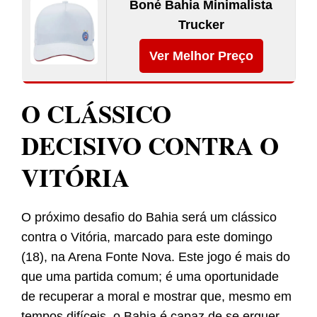
Boné Bahia Minimalista
Trucker
Ver Melhor Preço
O CLÁSSICO
DECISIVO CONTRA O
VITÓRIA
O próximo desafio do Bahia será um clássico
contra o Vitória, marcado para este domingo
(18), na Arena Fonte Nova. Este jogo é mais do
que uma partida comum; é uma oportunidade
de recuperar a moral e mostrar que, mesmo em
tempos difíceis, o Bahia é capaz de se erguer.