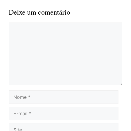
Deixe um comentário
Comentário
Nome
E-
mail
Site