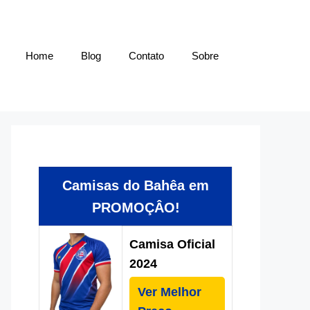
Home
Blog
Contato
Sobre
Camisas do Bahêa em
PROMOÇÂO!
Camisa Oficial
2024
Ver Melhor