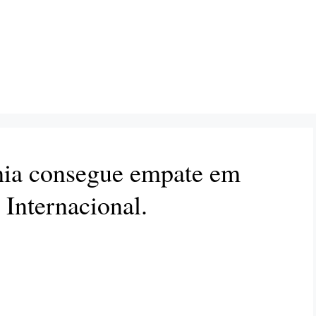
ahia consegue empate em
 Internacional.