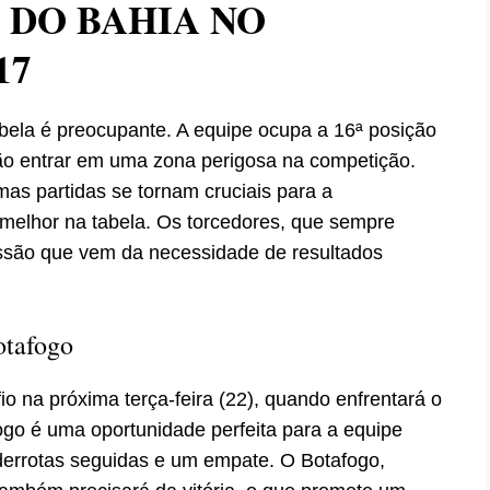
 DO BAHIA NO
17
bela é preocupante. A equipe ocupa a 16ª posição
ão entrar em uma zona perigosa na competição.
as partidas se tornam cruciais para a
melhor na tabela. Os torcedores, que sempre
essão que vem da necessidade de resultados
otafogo
o na próxima terça-feira (22), quando enfrentará o
ogo é uma oportunidade perfeita para a equipe
s derrotas seguidas e um empate. O Botafogo,