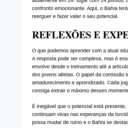
atualmente em 14º lugar com 14 pontos, 
confronto emocionante. Aqui, o Bahia ter
reerguer e fazer valer o seu potencial.
REFLEXÕES E EXP
O que podemos aprender com a atual sit
A resposta pode ser complexa, mas é esse
envolve desde o treinamento até a articul
dos jovens atletas. O papel da comissão
amadurecimento e aprendizado. Cada jogo 
consiga extrair o máximo desses moment
É inegável que o potencial está presente,
continuam vivas nas esperanças da torcida
possa mudar de rumo e o Bahia se destaq