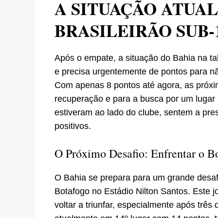
A SITUAÇÃO ATUAL
BRASILEIRÃO SUB-
Após o empate, a situação do Bahia na ta
e precisa urgentemente de pontos para n
Com apenas 8 pontos até agora, as próxim
recuperação e para a busca por um lugar 
estiveram ao lado do clube, sentem a pr
positivos.
O Próximo Desafio: Enfrentar o B
O Bahia se prepara para um grande desafi
Botafogo no Estádio Nilton Santos. Este j
voltar a triunfar, especialmente após trê