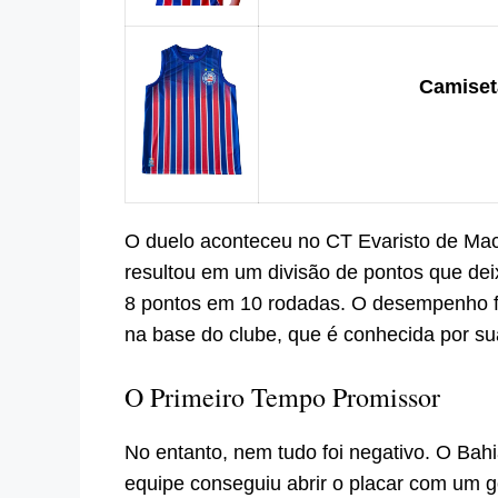
Camiseta
O duelo aconteceu no CT Evaristo de Mace
resultou em um divisão de pontos que de
8 pontos em 10 rodadas. O desempenho fr
na base do clube, que é conhecida por su
O Primeiro Tempo Promissor
No entanto, nem tudo foi negativo. O Bahi
equipe conseguiu abrir o placar com um g