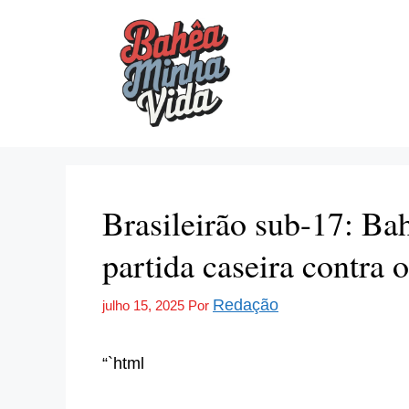
Pular
para
o
conteúdo
Brasileirão sub-17: B
partida caseira contra o
Redação
julho 15, 2025
Por
“`html