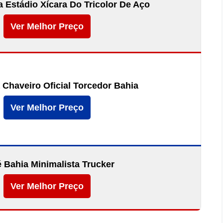
 Estádio Xícara Do Tricolor De Aço
Ver Melhor Preço
 Chaveiro Oficial Torcedor Bahia
Ver Melhor Preço
 Bahia Minimalista Trucker
Ver Melhor Preço