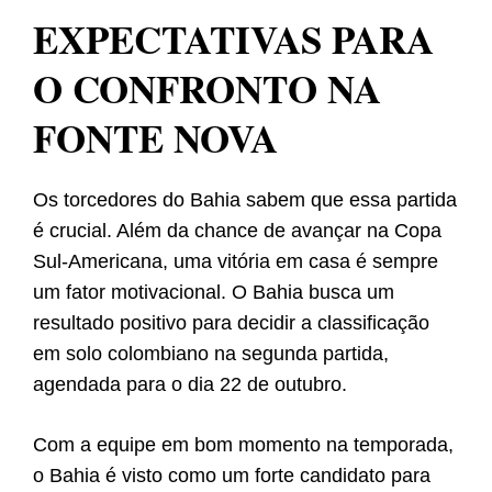
EXPECTATIVAS PARA
O CONFRONTO NA
FONTE NOVA
Os torcedores do Bahia sabem que essa partida
é crucial. Além da chance de avançar na Copa
Sul-Americana, uma vitória em casa é sempre
um fator motivacional. O Bahia busca um
resultado positivo para decidir a classificação
em solo colombiano na segunda partida,
agendada para o dia 22 de outubro.
Com a equipe em bom momento na temporada,
o Bahia é visto como um forte candidato para