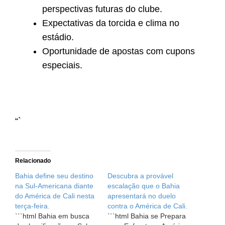
perspectivas futuras do clube.
Expectativas da torcida e clima no
estádio.
Oportunidade de apostas com cupons
especiais.
“`
Relacionado
Bahia define seu destino
Descubra a provável
na Sul-Americana diante
escalação que o Bahia
do América de Cali nesta
apresentará no duelo
terça-feira.
contra o América de Cali.
```html Bahia em busca
```html Bahia se Prepara