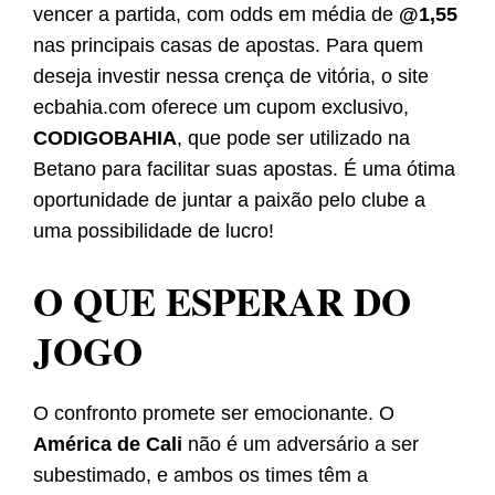
vencer a partida, com odds em média de
@1,55
nas principais casas de apostas. Para quem
deseja investir nessa crença de vitória, o site
ecbahia.com oferece um cupom exclusivo,
CODIGOBAHIA
, que pode ser utilizado na
Betano para facilitar suas apostas. É uma ótima
oportunidade de juntar a paixão pelo clube a
uma possibilidade de lucro!
O QUE ESPERAR DO
JOGO
O confronto promete ser emocionante. O
América de Cali
não é um adversário a ser
subestimado, e ambos os times têm a