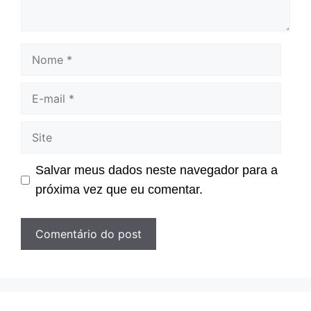
Nome
E-
mail
Site
Salvar meus dados neste navegador para a
próxima vez que eu comentar.