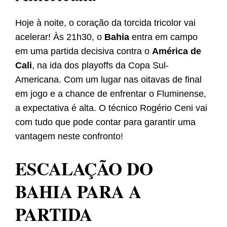
Hoje à noite, o coração da torcida tricolor vai
acelerar! Às 21h30, o
Bahia
entra em campo
em uma partida decisiva contra o
América de
Cali
, na ida dos playoffs da Copa Sul-
Americana. Com um lugar nas oitavas de final
em jogo e a chance de enfrentar o Fluminense,
a expectativa é alta. O técnico Rogério Ceni vai
com tudo que pode contar para garantir uma
vantagem neste confronto!
ESCALAÇÃO DO
BAHIA PARA A
PARTIDA