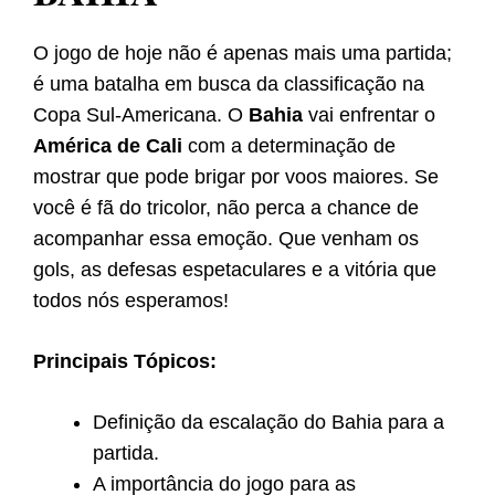
O jogo de hoje não é apenas mais uma partida;
é uma batalha em busca da classificação na
Copa Sul-Americana. O
Bahia
vai enfrentar o
América de Cali
com a determinação de
mostrar que pode brigar por voos maiores. Se
você é fã do tricolor, não perca a chance de
acompanhar essa emoção. Que venham os
gols, as defesas espetaculares e a vitória que
todos nós esperamos!
Principais Tópicos:
Definição da escalação do Bahia para a
partida.
A importância do jogo para as