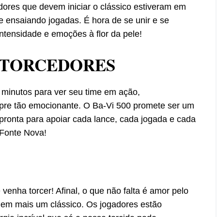
adores que devem iniciar o clássico estiveram em
e ensaiando jogadas. É hora de se unir e se
intensidade e emoções à flor da pele!
 TORCEDORES
s minutos para ver seu time em ação,
pre tão emocionante. O Ba-Vi 500 promete ser um
á pronta para apoiar cada lance, cada jogada e cada
 Fonte Nova!
venha torcer! Afinal, o que não falta é amor pelo
r em mais um clássico. Os jogadores estão