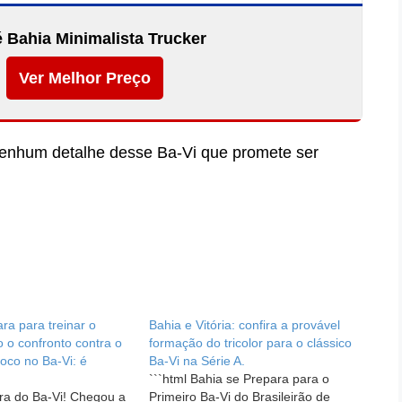
 Bahia Minimalista Trucker
Ver Melhor Preço
nenhum detalhe desse Ba-Vi que promete ser
ra para treinar o
Bahia e Vitória: confira a provável
 o confronto contra o
formação do tricolor para o clássico
oco no Ba-Vi: é
Ba-Vi na Série A.
```html Bahia se Prepara para o
a do Ba-Vi! Chegou a
Primeiro Ba-Vi do Brasileirão de