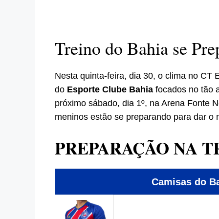
Treino do Bahia se Pre
Nesta quinta-feira, dia 30, o clima no CT
do
Esporte Clube Bahia
focados no tão 
próximo sábado, dia 1º, na Arena Fonte No
meninos estão se preparando para dar o m
PREPARAÇÃO NA T
Camisas do 