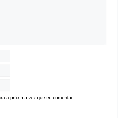
ra a próxima vez que eu comentar.