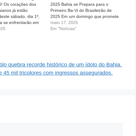
i! Os corações dos
2025 Bahia se Prepara para o
ianos já estão
Primeiro Ba-Vi do Brasileirão de
este sábado, dia 1º,
2025 Em um domingo que promete
ia se enfrentarão em
fortes emoções, o Bahia está pronto
maio 17, 2025
ionante capítulo do
025
para encarar seu rival no primeiro
Em "Notícias"
i, que promete agitar a
"
Ba-Vi do Brasileirão de 2025. Os
 gramados da Arena
corações dos torcedores já…
 Essa será a…
lo quebra recorde histórico de um ídolo do Bahia.
e 45 mil tricolores com ingressos assegurados.