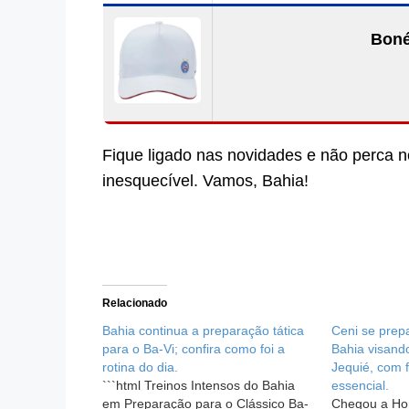
Boné
Fique ligado nas novidades e não perca 
inesquecível. Vamos, Bahia!
Relacionado
Bahia continua a preparação tática
Ceni se prepa
para o Ba-Vi; confira como foi a
Bahia visando
rotina do dia.
Jequié, com f
```html Treinos Intensos do Bahia
essencial.
em Preparação para o Clássico Ba-
Chegou a Hor