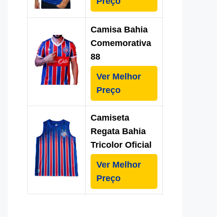
Preço
Camisa Bahia
Comemorativa
88
Ver Melhor
Preço
Camiseta
Regata Bahia
Tricolor Oficial
Ver Melhor
Preço