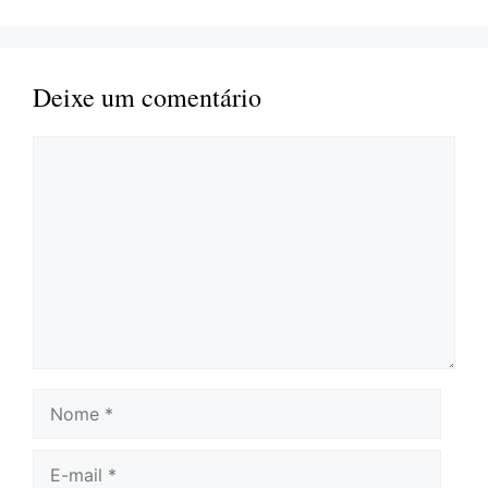
Deixe um comentário
Comentário
Nome
E-