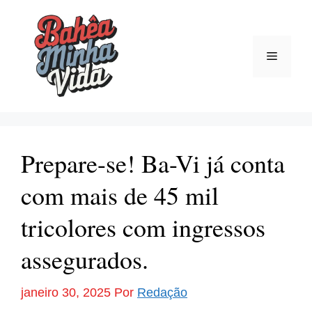
Pular
para
o
Menu
conteúdo
Prepare-se! Ba-Vi já conta
com mais de 45 mil
tricolores com ingressos
assegurados.
janeiro 30, 2025
Por
Redação