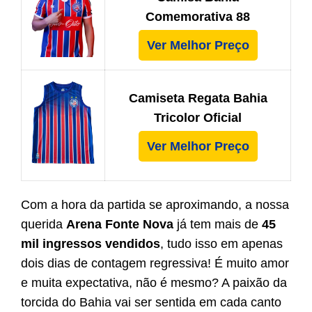
Comemorativa 88
Ver Melhor Preço
Camiseta Regata Bahia
Tricolor Oficial
Ver Melhor Preço
Com a hora da partida se aproximando, a nossa
querida
Arena Fonte Nova
já tem mais de
45
mil ingressos vendidos
, tudo isso em apenas
dois dias de contagem regressiva! É muito amor
e muita expectativa, não é mesmo? A paixão da
torcida do Bahia vai ser sentida em cada canto