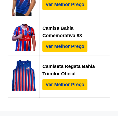
Ver Melhor Preço
Camisa Bahia
Comemorativa 88
Ver Melhor Preço
Camiseta Regata Bahia
Tricolor Oficial
Ver Melhor Preço