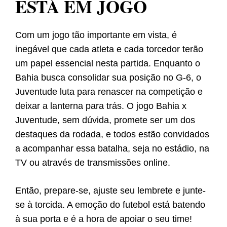
ESTÁ EM JOGO
Com um jogo tão importante em vista, é
inegável que cada atleta e cada torcedor terão
um papel essencial nesta partida. Enquanto o
Bahia busca consolidar sua posição no G-6, o
Juventude luta para renascer na competição e
deixar a lanterna para trás. O jogo Bahia x
Juventude, sem dúvida, promete ser um dos
destaques da rodada, e todos estão convidados
a acompanhar essa batalha, seja no estádio, na
TV ou através de transmissões online.
Então, prepare-se, ajuste seu lembrete e junte-
se à torcida. A emoção do futebol está batendo
à sua porta e é a hora de apoiar o seu time!