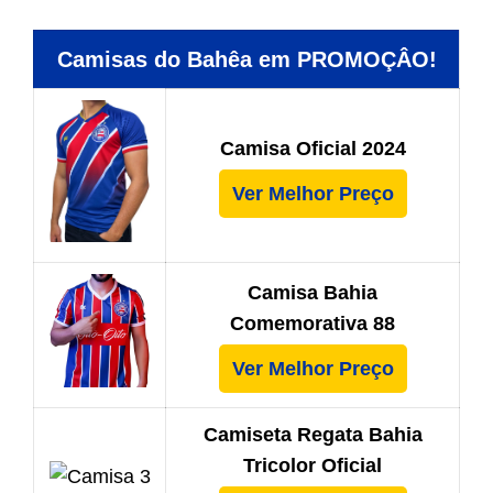
Camisas do Bahêa em PROMOÇÂO!
Camisa Oficial 2024
Ver Melhor Preço
Camisa Bahia
Comemorativa 88
Ver Melhor Preço
Camiseta Regata Bahia
Tricolor Oficial