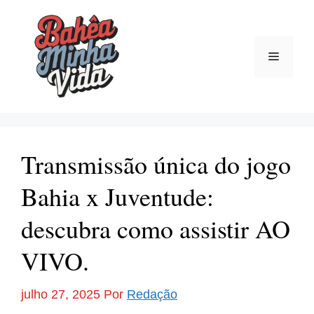
Pular
para
o
Menu
conteúdo
Transmissão única do jogo
Bahia x Juventude:
descubra como assistir AO
VIVO.
julho 27, 2025
Por
Redação