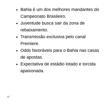
Bahia é um dos melhores mandantes do
Campeonato Brasileiro.
Juventude busca sair da zona de
rebaixamento.
Transmissão exclusiva pelo canal
Premiere.
Odds favoráveis para o Bahia nas casas
de apostas.
Expectativa de estádio lotado e torcida
apaixonada.
“`